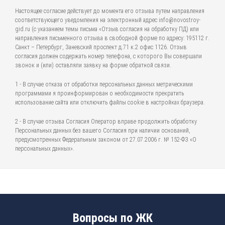
Настоящее согласие действует до момента его отзыва путем направления
соответствующего уведомления на электронный адрес info@novostroy-
gid.ru (с указанием темы письма «Отзыв согласия на обработку ПД) или
направления письменного отзыва в свободной форме по адресу: 195112 г.
Санкт – Петербург, Заневский проспект д.71 к.2 офис 1126. Отзыв
согласия должен содержать номер телефона, с которого Вы совершали
звонок и (или) оставляли заявку на форме обратной связи.
1 - В случае отказа от обработки персональных данных метрическими
программами я проинформирован о необходимости прекратить
использование сайта или отключить файлы cookie в настройках браузера.
2 - В случае отзыва Согласия Оператор вправе продолжить обработку
Персональных данных без вашего Согласия при наличии оснований,
предусмотренных Федеральным законом от 27.07.2006 г. № 152-ФЗ «О
персональных данных».
Вопросы по ЖК