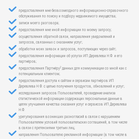
предоставления мне безвозмездного информационно-справочного
обслуживания по поиску и подбору недвижимого имущества;
записи моего разговора;
предоставления мне иной информации по моему запросу;
осуществления обратной связи, направления уведомлений и
запросов, связанных с оказанием услуг;
обработки моих заявок и запросов, поступающих через сайт;
предоставления информации об услугах ИП Деревлева Н.Ф. и его
партнёров;
2
предоставления Партнёру
данных для коммуникации со мной как с
потенциальным клиентом;
предоставления доступа к сайтам и сервисам партнёров ИП
Деревлева Н.Ф. с целью получения продуктов, обновлений и услуг;
исследования запросов Пользователей, проведение анализа
статистической информации содержащих персональные данные в
целях улучшения качества оказания услуг и сервисов ИП Деревлева
Н.Ф.
урегулирования возникших разногласий в связи с нарушением
Пользователем условий пользовательских соглашений, в том числе
в связи с претензиями третьих лиц;
направления Пользователю рекламной информации (в том числе в