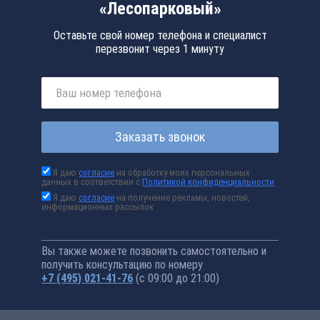
«Лесопарковый»
Оставьте свой номер телефона и специалист
перезвонит через 1 минуту
Заказать звонок
Я даю
согласие
на обработку моих персональных
данных в соответствии с
Политикой конфиденциальности
Я даю
согласие
на получение рекламы, новостей,
информационных рассылок
Вы также можете позвонить самостоятельно и
получить консультацию по номеру
+7 (495) 021-41-76
(с 09:00 до 21:00)