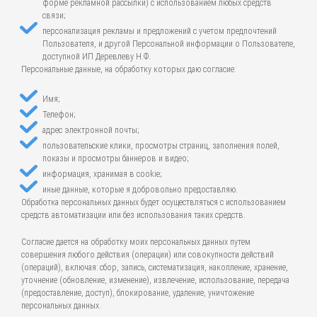
форме рекламной рассылки) с использованием любых средств
связи;
персонализация рекламы и предложений с учетом предпочтений
Пользователя, и другой Персональной информации о Пользователе,
доступной ИП Деревлеву Н.Ф.
Персональные данные, на обработку которых даю согласие:
Имя;
Телефон;
адрес электронной почты;
пользовательские клики, просмотры страниц, заполнения полей,
показы и просмотры баннеров и видео;
информация, хранимая в cookie;
иные данные, которые я добровольно предоставляю.
Обработка персональных данных будет осуществляться с использованием
средств автоматизации или без использования таких средств.
Согласие дается на обработку моих персональных данных путем
совершения любого действия (операции) или совокупности действий
(операций), включая: сбор, запись, систематизация, накопление, хранение,
уточнение (обновление, изменение), извлечение, использование, передача
(предоставление, доступ), блокирование, удаление, уничтожение
персональных данных.