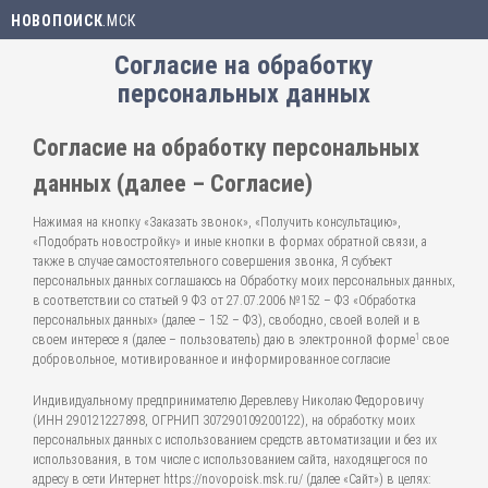
НОВОПОИСК
.МСК
Согласие на обработку
персональных данных
Согласие на обработку персональных
данных (далее – Согласие)
Нажимая на кнопку «Заказать звонок», «Получить консультацию»,
«Подобрать новостройку» и иные кнопки в формах обратной связи, а
также в случае самостоятельного совершения звонка, Я субъект
персональных данных соглашаюсь на Обработку моих персональных данных,
в соответствии со статьей 9 ФЗ от 27.07.2006 №152 – ФЗ «Обработка
персональных данных» (далее – 152 – ФЗ), свободно, своей волей и в
1
своем интересе я (далее – пользователь) даю в электронной форме
свое
добровольное, мотивированное и информированное согласие
Индивидуальному предпринимателю Деревлеву Николаю Федоровичу
(ИНН 290121227898, ОГРНИП 307290109200122), на обработку моих
персональных данных с использованием средств автоматизации и без их
использования, в том числе с использованием сайта, находящегося по
адресу в сети Интернет https://novopoisk.msk.ru/ (далее «Сайт») в целях: